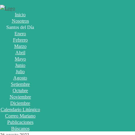
Inicio
Nosotros
Santos del Día
Enero
Febrero
Marzo
Abril
Mayo
Junio
Julio
Agosto
Setiembre
Octubre
Noviembre
Diciembre
Calendario Litúrgico
Correo Mariano
Publicaciones
Búscanos
26 agosto 2023