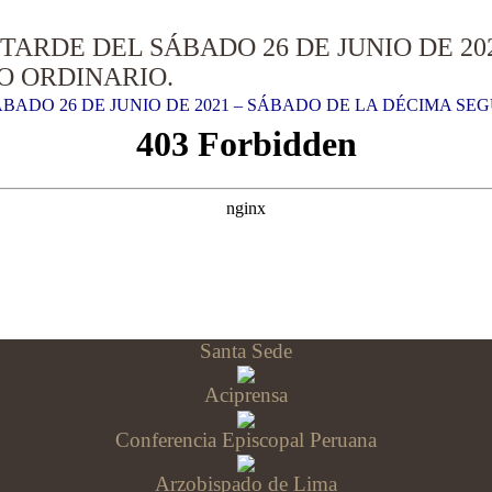
 TARDE DEL SÁBADO 26 DE JUNIO DE 20
O ORDINARIO.
ÁBADO 26 DE JUNIO DE 2021 – SÁBADO DE LA DÉCIMA S
Santa Sede
Aciprensa
Conferencia Episcopal Peruana
Arzobispado de Lima