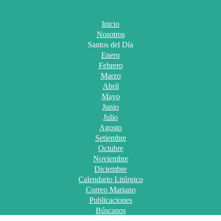
Inicio
Nosotros
Santos del Día
Enero
Febrero
Marzo
Abril
Mayo
Junio
Julio
Agosto
Setiembre
Octubre
Noviembre
Diciembre
Calendario Litúrgico
Correo Mariano
Publicaciones
Búscanos