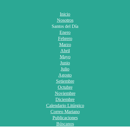
Inicio
Nosotros
Santos del Día
Enero
Febrero
Marzo
Abril
Mayo
Junio
Julio
Agosto
Setiembre
Octubre
Noviembre
Diciembre
Calendario Litúrgico
Correo Mariano
Publicaciones
Búscanos