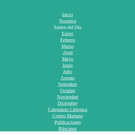
Inicio
Nosotros
Santos del Día
Enero
Febrero
Marzo
Abril
Mayo
Junio
Julio
Agosto
Setiembre
Octubre
Noviembre
Diciembre
Calendario Litúrgico
Correo Mariano
Publicaciones
Búscanos