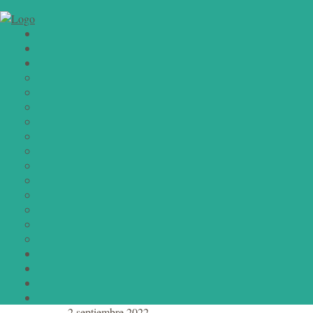
2 septiembre 2022