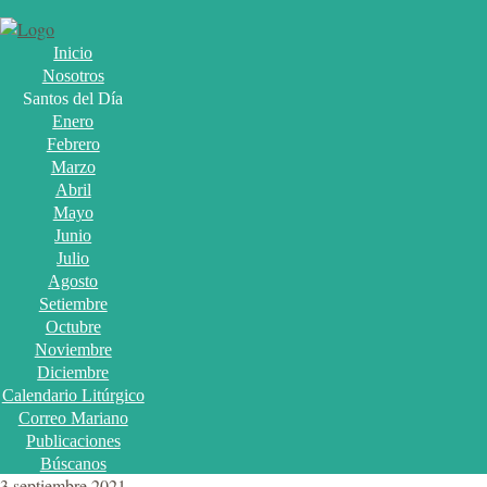
Inicio
Nosotros
Santos del Día
Enero
Febrero
Marzo
Abril
Mayo
Junio
Julio
Agosto
Setiembre
Octubre
Noviembre
Diciembre
Calendario Litúrgico
Correo Mariano
Publicaciones
Búscanos
3 septiembre 2021