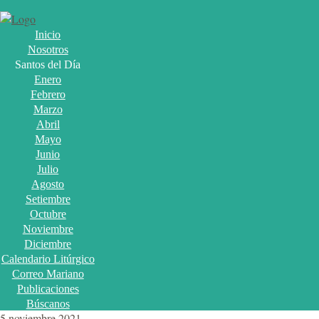
Inicio
Nosotros
Santos del Día
Enero
Febrero
Marzo
Abril
Mayo
Junio
Julio
Agosto
Setiembre
Octubre
Noviembre
Diciembre
Calendario Litúrgico
Correo Mariano
Publicaciones
Búscanos
5 noviembre 2021