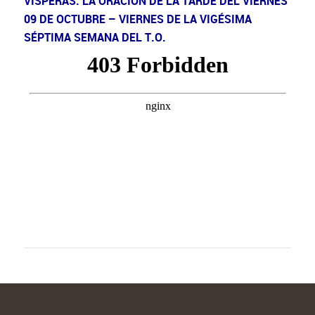
VÍSPERAS: LA ORACIÓN DE LA TARDE DEL VIERNES
09 DE OCTUBRE – VIERNES DE LA VIGÉSIMA
SÉPTIMA SEMANA DEL T.O.