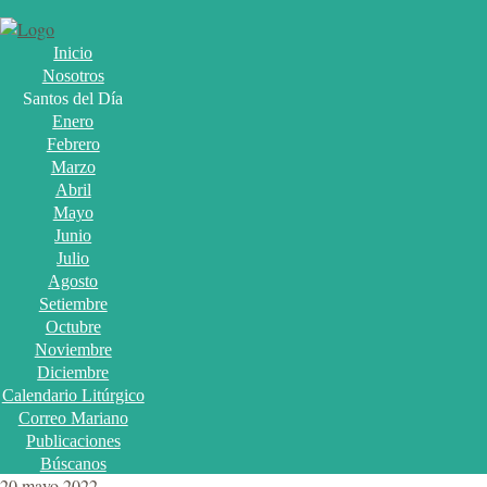
Inicio
Nosotros
Santos del Día
Enero
Febrero
Marzo
Abril
Mayo
Junio
Julio
Agosto
Setiembre
Octubre
Noviembre
Diciembre
Calendario Litúrgico
Correo Mariano
Publicaciones
Búscanos
20 mayo 2022