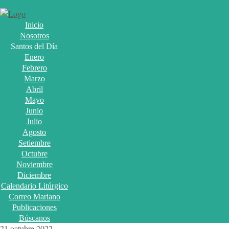
Inicio
Nosotros
Santos del Día
Enero
Febrero
Marzo
Abril
Mayo
Junio
Julio
Agosto
Setiembre
Octubre
Noviembre
Diciembre
Calendario Litúrgico
Correo Mariano
Publicaciones
Búscanos
21 octubre 2022