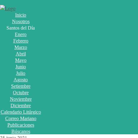
Inicio
Nosotros
Santos del Día
Enero
Febrero
Marzo
Abril
Mayo
Junio
Julio
Agosto
Setiembre
Octubre
Noviembre
Diciembre
Calendario Litúrgico
Correo Mariano
Publicaciones
Búscanos
25 junio 2021