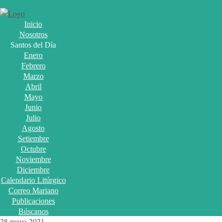
Inicio
Nosotros
Santos del Día
Enero
Febrero
Marzo
Abril
Mayo
Junio
Julio
Agosto
Setiembre
Octubre
Noviembre
Diciembre
Calendario Litúrgico
Correo Mariano
Publicaciones
Búscanos
28 mayo 2021