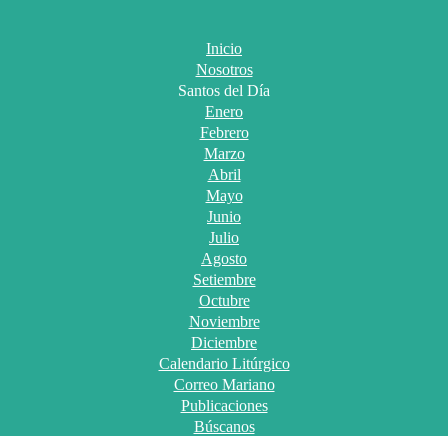
Inicio
Nosotros
Santos del Día
Enero
Febrero
Marzo
Abril
Mayo
Junio
Julio
Agosto
Setiembre
Octubre
Noviembre
Diciembre
Calendario Litúrgico
Correo Mariano
Publicaciones
Búscanos