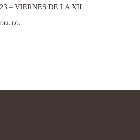
3 – VIERNES DE LA XII
DEL T.O.