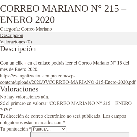
CORREO MARIANO N° 215 –
ENERO 2020
Categoría:
Correo Mariano
Descripción
Valoraciones (0)
Descripción
Con un clik
↓
en el enlace podrás leer el Correo Mariano N° 15 del
mes de Enero 2020.
https://evangelizacionsiempre.com/wp-
content/uploads/2020/07/CORREO-MARIANO-215-Enero-2020.pdf
Valoraciones
No hay valoraciones aún.
Sé el primero en valorar “CORREO MARIANO N° 215 – ENERO
2020”
Tu dirección de correo electrónico no será publicada.
Los campos
obligatorios están marcados con
*
Tu puntuación
*