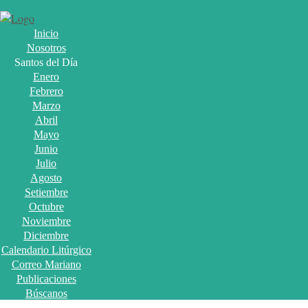
Inicio
Nosotros
Santos del Día
Enero
Febrero
Marzo
Abril
Mayo
Junio
Julio
Agosto
Setiembre
Octubre
Noviembre
Diciembre
Calendario Litúrgico
Correo Mariano
Publicaciones
Búscanos