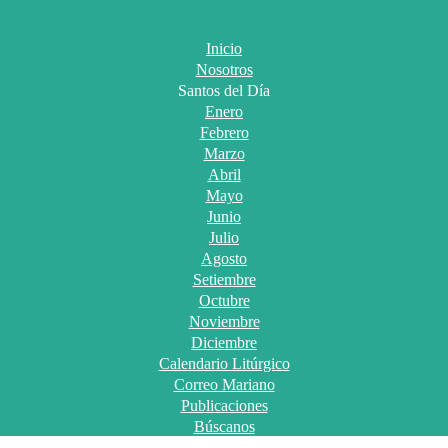
Inicio
Nosotros
Santos del Día
Enero
Febrero
Marzo
Abril
Mayo
Junio
Julio
Agosto
Setiembre
Octubre
Noviembre
Diciembre
Calendario Litúrgico
Correo Mariano
Publicaciones
Búscanos