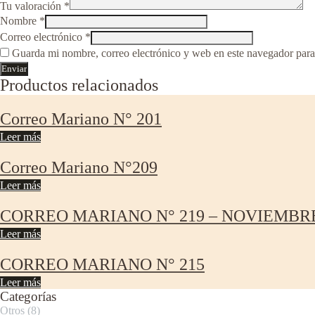
Tu valoración
*
Nombre
*
Correo electrónico
*
Guarda mi nombre, correo electrónico y web en este navegador para
Productos relacionados
Correo Mariano N° 201
Leer más
Correo Mariano N°209
Leer más
CORREO MARIANO N° 219 – NOVIEMBRE
Leer más
CORREO MARIANO N° 215
Leer más
Categorías
Otros
(8)