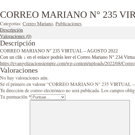
CORREO MARIANO N° 235 VIR
Categorías:
Correo Mariano
,
Publicaciones
Descripción
Valoraciones (0)
Descripción
CORREO MARIANO N° 235 VIRTUAL – AGOSTO 2022
Con un clik ↓ en el enlace podrás leer el Correo Mariano N° 234 Virt
https://evangelizacionsiempre.com/wp-content/uploads/2022/08/Corr
Valoraciones
No hay valoraciones aún.
Sé el primero en valorar “CORREO MARIANO N° 235 VIRTUAL 
Tu dirección de correo electrónico no será publicada.
Los campos oblig
Tu puntuación
*