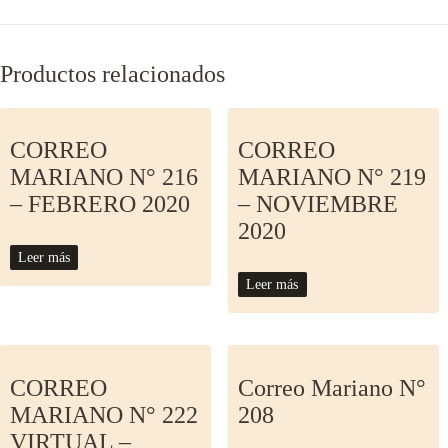
Productos relacionados
CORREO
CORREO
MARIANO N° 216
MARIANO N° 219
– FEBRERO 2020
– NOVIEMBRE
2020
Leer más
Leer más
CORREO
Correo Mariano N°
MARIANO N° 222
208
VIRTUAL –