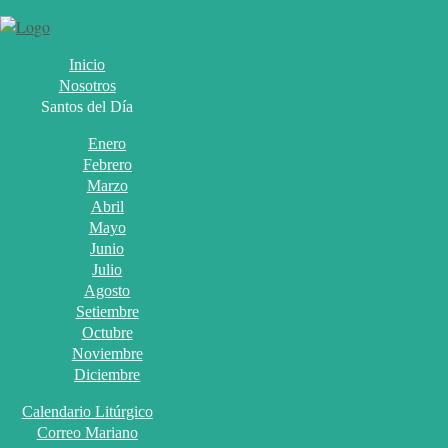
Inicio
Nosotros
Santos del Día
Enero
Febrero
Marzo
Abril
Mayo
Junio
Julio
Agosto
Setiembre
Octubre
Noviembre
Diciembre
Calendario Litúrgico
Correo Mariano