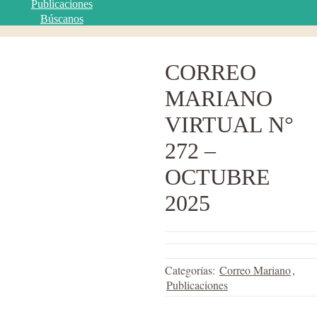
Publicaciones
Búscanos
CORREO
MARIANO
VIRTUAL N°
272 –
OCTUBRE
2025
Categorías:
Correo Mariano
,
Publicaciones