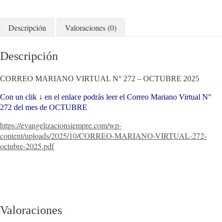
Descripción
Valoraciones (0)
Descripción
CORREO MARIANO VIRTUAL N° 272 – OCTUBRE 2025
Con un clik ↓ en el enlace podrás leer el Correo Mariano Virtual N°
272 del mes de OCTUBRE
https://evangelizacionsiempre.com/wp-
content/uploads/2025/10/CORREO-MARIANO-VIRTUAL-272-
octubre-2025.pdf
Valoraciones