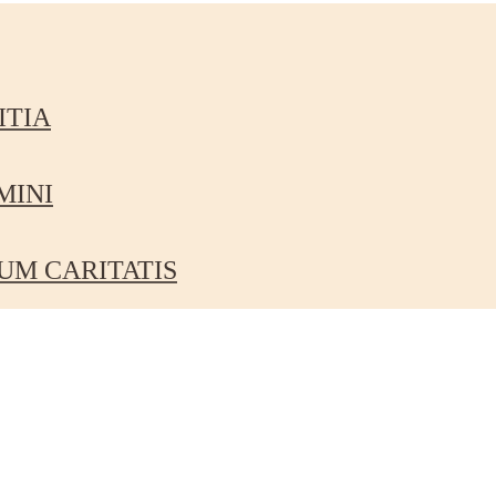
ITIA
MINI
UM CARITATIS