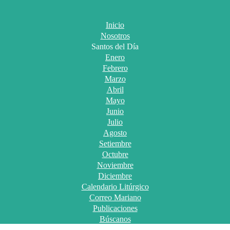
Inicio
Nosotros
Santos del Día
Enero
Febrero
Marzo
Abril
Mayo
Junio
Julio
Agosto
Setiembre
Octubre
Noviembre
Diciembre
Calendario Litúrgico
Correo Mariano
Publicaciones
Búscanos