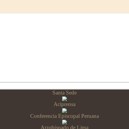
Santa Sede
Aciprensa
Conferencia Episcopal Peruana
Arzobispado de Lima