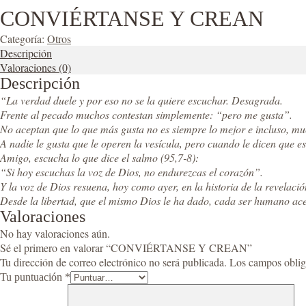
CONVIÉRTANSE Y CREAN
Categoría:
Otros
Descripción
Valoraciones (0)
Descripción
“La verdad duele y por eso no se la quiere escuchar. Desagrada.
Frente al pecado muchos contestan simplemente: “pero me gusta”.
No aceptan que lo que más gusta no es siempre lo mejor e incluso, mu
A nadie le gusta que le operen la vesícula, pero cuando le dicen que e
Amigo, escucha lo que dice el salmo (95,7-8):
“Si hoy escuchas la voz de Dios, no endurezcas el corazón”.
Y la voz de Dios resuena, hoy como ayer, en la historia de la revelació
Desde la libertad, que el mismo Dios le ha dado, cada ser humano ace
Valoraciones
No hay valoraciones aún.
Sé el primero en valorar “CONVIÉRTANSE Y CREAN”
Tu dirección de correo electrónico no será publicada.
Los campos oblig
Tu puntuación
*