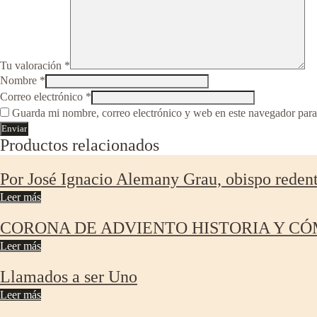
Tu valoración
*
Nombre
*
Correo electrónico
*
Guarda mi nombre, correo electrónico y web en este navegador para
Productos relacionados
Por José Ignacio Alemany Grau, obispo redent
Leer más
CORONA DE ADVIENTO HISTORIA Y C
Leer más
Llamados a ser Uno
Leer más