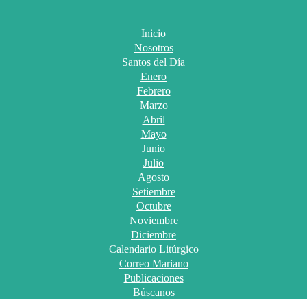
Inicio
Nosotros
Santos del Día
Enero
Febrero
Marzo
Abril
Mayo
Junio
Julio
Agosto
Setiembre
Octubre
Noviembre
Diciembre
Calendario Litúrgico
Correo Mariano
Publicaciones
Búscanos