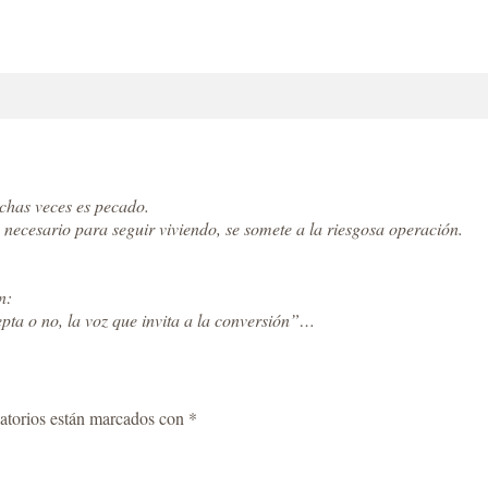
chas veces es pecado.
s necesario para seguir viviendo, se somete a la riesgosa operación.
n:
pta o no, la voz que invita a la conversión”…
atorios están marcados con
*