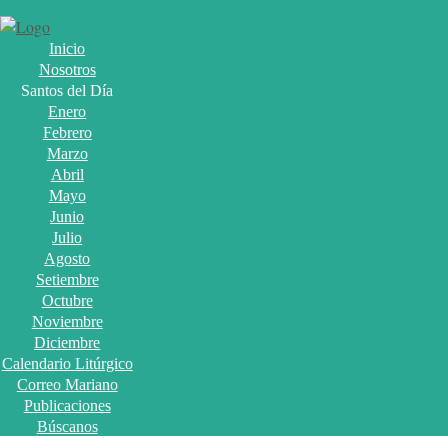
Inicio
Nosotros
Santos del Día
Enero
Febrero
Marzo
Abril
Mayo
Junio
Julio
Agosto
Setiembre
Octubre
Noviembre
Diciembre
Calendario Litúrgico
Correo Mariano
Publicaciones
Búscanos