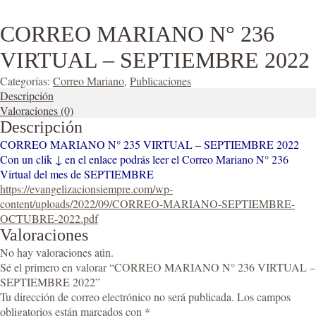
CORREO MARIANO N° 236
VIRTUAL – SEPTIEMBRE 2022
Categorías:
Correo Mariano
,
Publicaciones
Descripción
Valoraciones (0)
Descripción
CORREO MARIANO N° 235 VIRTUAL – SEPTIEMBRE 2022
Con un clik ↓ en el enlace podrás leer el Correo Mariano N° 236
Virtual del mes de SEPTIEMBRE
https://evangelizacionsiempre.com/wp-
content/uploads/2022/09/CORREO-MARIANO-SEPTIEMBRE-
OCTUBRE-2022.pdf
Valoraciones
No hay valoraciones aún.
Sé el primero en valorar “CORREO MARIANO N° 236 VIRTUAL –
SEPTIEMBRE 2022”
Tu dirección de correo electrónico no será publicada.
Los campos
obligatorios están marcados con
*