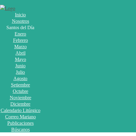
Inicio
Nosotros
Santos del Día
Enero
Febrero
Marzo
Abril
Mayo
Junio
Julio
Agosto
Setiembre
Octubre
Noviembre
Diciembre
Calendario Litúrgico
Correo Mariano
Publicaciones
Búscanos