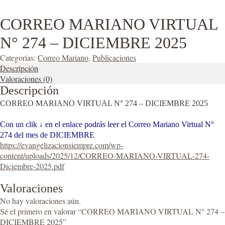
CORREO MARIANO VIRTUAL
N° 274 – DICIEMBRE 2025
Categorías:
Correo Mariano
,
Publicaciones
Descripción
Valoraciones (0)
Descripción
CORREO MARIANO VIRTUAL N° 274 – DICIEMBRE 2025
Con un clik ↓ en el enlace podrás leer el Correo Mariano Virtual N°
274 del mes de DICIEMBRE
https://evangelizacionsiempre.com/wp-
content/uploads/2025/12/CORREO-MARIANO-VIRTUAL-274-
Diciembre-2025.pdf
Valoraciones
No hay valoraciones aún.
Sé el primero en valorar “CORREO MARIANO VIRTUAL N° 274 –
DICIEMBRE 2025”