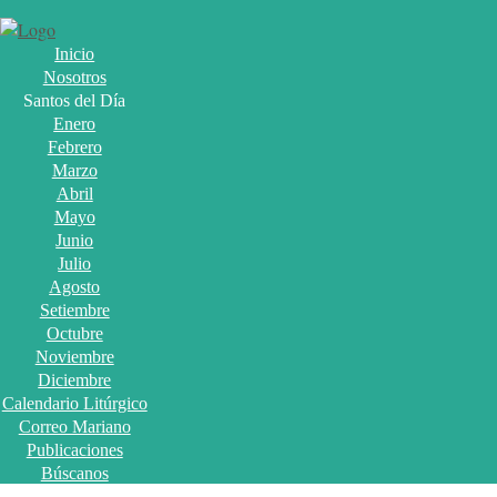
Inicio
Nosotros
Santos del Día
Enero
Febrero
Marzo
Abril
Mayo
Junio
Julio
Agosto
Setiembre
Octubre
Noviembre
Diciembre
Calendario Litúrgico
Correo Mariano
Publicaciones
Búscanos