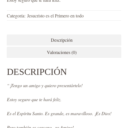
Categoría:
Jesucristo es el Primero en todo
Descripción
Valoraciones (0)
DESCRIPCIÓN
“¡Tengo un amigo y quiero presentártelo!
Estoy seguro que te hará feliz.
Es el Espíritu Santo. Es grande, es maravilloso. ¡Es Dios!
Pero también es cercano, ¡es Amigo!…