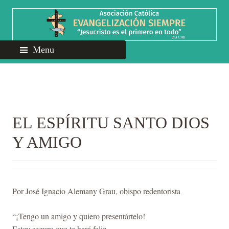
Menu
EL ESPÍRITU SANTO DIOS
Y AMIGO
Por José Ignacio Alemany Grau, obispo redentorista
“¡Tengo un amigo y quiero presentártelo!
Estoy seguro que te hará feliz.