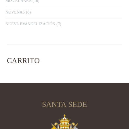
MISCELÁNEA
(10)
NOVENAS
(8)
NUEVA EVANGELIZACIÓN
(7)
CARRITO
SANTA SEDE