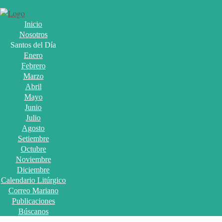
Inicio
Nosotros
Santos del Día
Enero
Febrero
Marzo
Abril
Mayo
Junio
Julio
Agosto
Setiembre
Octubre
Noviembre
Diciembre
Calendario Litúrgico
Correo Mariano
Publicaciones
Búscanos