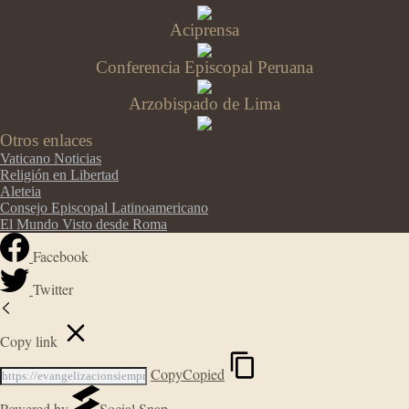
Aciprensa
Conferencia Episcopal Peruana
Arzobispado de Lima
Otros enlaces
Vaticano Noticias
Religión en Libertad
Aleteia
Consejo Episcopal Latinoamericano
El Mundo Visto desde Roma
Facebook
Twitter
Copy link
Copy
Copied
Powered by
Social Snap