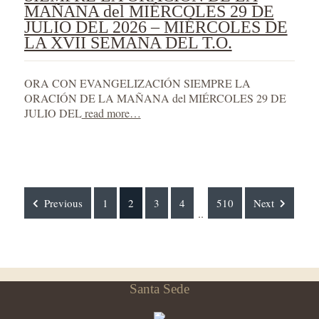
MAÑANA del MIÉRCOLES 29 DE
JULIO DEL 2026 – MIÉRCOLES DE
LA XVII SEMANA DEL T.O.
ORA CON EVANGELIZACIÓN SIEMPRE LA
ORACIÓN DE LA MAÑANA del MIÉRCOLES 29 DE
JULIO DEL
read more…
Previous
1
2
3
4
510
Next
..
Santa Sede