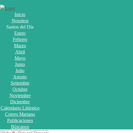
Inicio
Nosotros
Santos del Día
Enero
Febrero
Marzo
Abril
Mayo
Junio
Julio
Agosto
Setiembre
Octubre
Noviembre
Diciembre
Calendario Litúrgico
Correo Mariano
Publicaciones
Búscanos