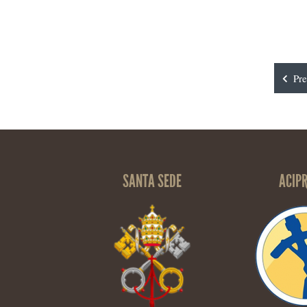
Pr
SANTA SEDE
ACIP