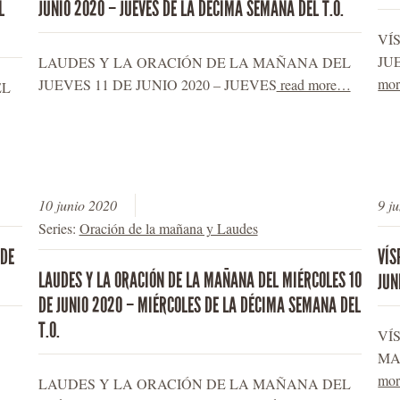
L
JUNIO 2020 – JUEVES DE LA DÉCIMA SEMANA DEL T.O.
VÍ
JU
LAUDES Y LA ORACIÓN DE LA MAÑANA DEL
mo
JUEVES 11 DE JUNIO 2020 – JUEVES
read more…
EL
10 junio 2020
9 j
Series:
Oración de la mañana y Laudes
 DE
VÍS
LAUDES Y LA ORACIÓN DE LA MAÑANA DEL MIÉRCOLES 10
JUN
DE JUNIO 2020 – MIÉRCOLES DE LA DÉCIMA SEMANA DEL
T.O.
VÍ
MA
mo
LAUDES Y LA ORACIÓN DE LA MAÑANA DEL