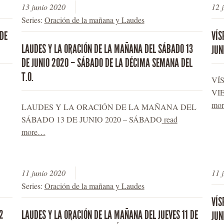
13 junio 2020
12 
Series:
Oración de la mañana y Laudes
 DE
VÍS
LAUDES Y LA ORACIÓN DE LA MAÑANA DEL SÁBADO 13
JUN
DE JUNIO 2020 – SÁBADO DE LA DÉCIMA SEMANA DEL
T.O.
VÍ
VI
mo
LAUDES Y LA ORACIÓN DE LA MAÑANA DEL
SÁBADO 13 DE JUNIO 2020 – SÁBADO
read
more…
11 junio 2020
11 
Series:
Oración de la mañana y Laudes
VÍS
2
LAUDES Y LA ORACIÓN DE LA MAÑANA DEL JUEVES 11 DE
JUN