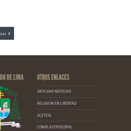
ext
DO DE LIMA
OTROS ENLACES
VATICANO NOTICIAS
RELIGIÓN EN LIBERTAD
ALETEIA
CONSEJO EPISCOPAL