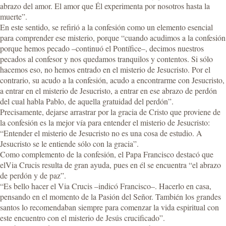
abrazo del amor. El amor que Él experimenta por nosotros hasta la
muerte”.
En este sentido, se refirió a la confesión como un elemento esencial
para comprender ese misterio, porque “cuando acudimos a la confesión
porque hemos pecado –continuó el Pontífice–, decimos nuestros
pecados al confesor y nos quedamos tranquilos y contentos. Si sólo
hacemos eso, no hemos entrado en el misterio de Jesucristo. Por el
contrario, su acudo a la confesión, acudo a encontrarme con Jesucristo,
a entrar en el misterio de Jesucristo, a entrar en ese abrazo de perdón
del cual habla Pablo, de aquella gratuidad del perdón”.
Precisamente, dejarse arrastrar por la gracia de Cristo que proviene de
la confesión es la mejor vía para entender el misterio de Jesucristo:
“Entender el misterio de Jesucristo no es una cosa de estudio. A
Jesucristo se le entiende sólo con la gracia”.
Como complemento de la confesión, el Papa Francisco destacó que
elVia Crucis resulta de gran ayuda, pues en él se encuentra “el abrazo
de perdón y de paz”.
“Es bello hacer el Via Crucis –indicó Francisco–. Hacerlo en casa,
pensando en el momento de la Pasión del Señor. También los grandes
santos lo recomendaban siempre para comenzar la vida espiritual con
este encuentro con el misterio de Jesús crucificado”.