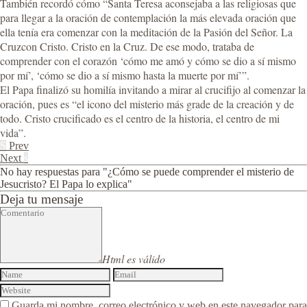
También recordó cómo “Santa Teresa aconsejaba a las religiosas que
para llegar a la oración de contemplación la más elevada oración que
ella tenía era comenzar con la meditación de la Pasión del Señor. La
Cruzcon Cristo. Cristo en la Cruz. De ese modo, trataba de
comprender con el corazón ‘cómo me amó y cómo se dio a sí mismo
por mí’, ‘cómo se dio a sí mismo hasta la muerte por mí’”.
El Papa finalizó su homilía invitando a mirar al crucifijo al comenzar la
oración, pues es “el icono del misterio más grade de la creación y de
todo. Cristo crucificado es el centro de la historia, el centro de mi
vida”.
S
Prev
Next
s
No hay respuestas para "¿Cómo se puede comprender el misterio de
Jesucristo? El Papa lo explica"
Deja tu mensaje
Html es válido
Guarda mi nombre, correo electrónico y web en este navegador para