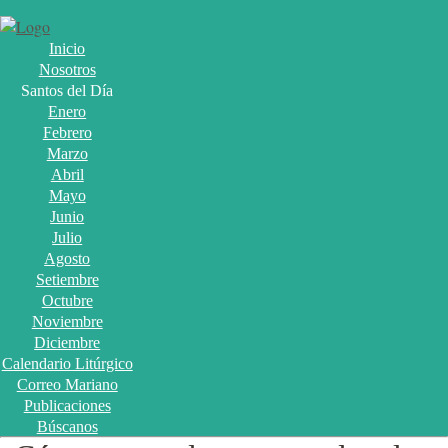
Inicio
Nosotros
Santos del Día
Enero
Febrero
Marzo
Abril
Mayo
Junio
Julio
Agosto
Setiembre
Octubre
Noviembre
Diciembre
Calendario Litúrgico
Correo Mariano
Publicaciones
Búscanos