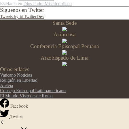
Estefania
en
Dios Padre Misericordioso
Síguenos en Twitter
Tweets by @TwitterDev
Santa Sede
Aciprensa
Conferencia Episcopal Peruana
Arzobispado de Lima
Otros enlaces
Vaticano Noticias
Religión en Libertad
Aleteia
Consejo Episcopal Latinoamericano
El Mundo Visto desde Roma
Facebook
Twitter