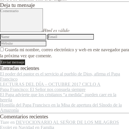
Deja tu mensaje
Html es válido
Guarda mi nombre, correo electrónico y web en este navegador para
la próxima vez que comente.
Entradas recientes
El poder del pastor es el servicio al pueblo de Dios, afirma el Papa
Francisco
LECTURAS DEL DÍA – OCTUBRE 2017 CICLO A
Papa Francisco: El Señor nos consuela siempre
El Papa advierte que los cristianos “a medida” pueden caer en la
herejía
Homilía del Papa Francisco en la Misa de apertura del Sínodo de la
Amazonía
Comentarios recientes
Tiare
en
DEVOCIONARIO AL SEÑOR DE LOS MILAGROS
Evolet
en
Navidad en Familia