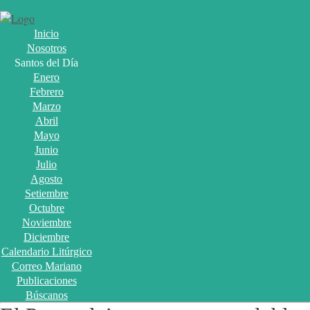
Inicio
Nosotros
Santos del Día
Enero
Febrero
Marzo
Abril
Mayo
Junio
Julio
Agosto
Setiembre
Octubre
Noviembre
Diciembre
Calendario Litúrgico
Correo Mariano
Publicaciones
Búscanos