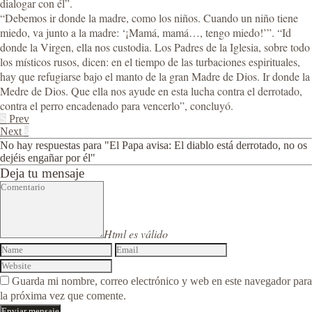
dialogar con él”.
“Debemos ir donde la madre, como los niños. Cuando un niño tiene
miedo, va junto a la madre: ‘¡Mamá, mamá…, tengo miedo!’”. “Id
donde la Virgen, ella nos custodia. Los Padres de la Iglesia, sobre todo
los místicos rusos, dicen: en el tiempo de las turbaciones espirituales,
hay que refugiarse bajo el manto de la gran Madre de Dios. Ir donde la
Medre de Dios. Que ella nos ayude en esta lucha contra el derrotado,
contra el perro encadenado para vencerlo”, concluyó.
S
Prev
Next
s
No hay respuestas para "El Papa avisa: El diablo está derrotado, no os
dejéis engañar por él"
Deja tu mensaje
Html es válido
Guarda mi nombre, correo electrónico y web en este navegador para
la próxima vez que comente.