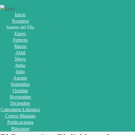
Inicio
Nosotros
Santos del Día
Enero
Febrero
Marzo
Abril
Mayo
Junio
Julio
Agosto
Setiembre
Octubre
Noviembre
Diciembre
Calendario Litúrgico
Correo Mariano
Publicaciones
Búscanos