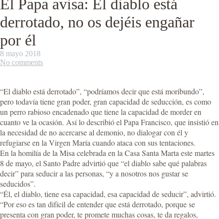
El Papa avisa: El diablo está
derrotado, no os dejéis engañar
por él
8 mayo 2018
No comments
“El diablo está derrotado”, “podríamos decir que está moribundo”,
pero todavía tiene gran poder, gran capacidad de seducción, es como
un perro rabioso encadenado que tiene la capacidad de morder en
cuanto ve la ocasión. Así lo describió el Papa Francisco, que insistió en
la necesidad de no acercarse al demonio, no dialogar con él y
refugiarse en la Virgen María cuando ataca con sus tentaciones.
En la homilía de la Misa celebrada en la Casa Santa Marta este martes
8 de mayo, el Santo Padre advirtió que “el diablo sabe qué palabras
decir” para seducir a las personas, “y a nosotros nos gustar se
seducidos”.
“Él, el diablo, tiene esa capacidad, esa capacidad de seducir”, advirtió.
“Por eso es tan difícil de entender que está derrotado, porque se
presenta con gran poder, te promete muchas cosas, te da regalos,