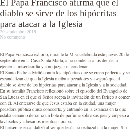
El Papa Francisco afirma que el
diablo se sirve de los hipócritas
para atacar a la Iglesia
20 septiembre 2018
No comments
El Papa Francisco exhortó, durante la Misa celebrada este jueves 20 de
septiembre en la Casa Santa Marta, a no condenar a los demás, a
ejercer la misericordia y a no juzgar ni condenar.
El Santo Padre advirtió contra los hipócritas que se creen perfectos y se
escandalizan de que la Iglesia reciba a pecadores y aseguró que el
diablo se sirve de los hipócritas para atacar a la Iglesia y a la sociedad.
En su homilía Francisco reflexionó sobre el episodio del Evangelio de
San Lucas en el que el Señor acepta la invitación de un fariseo a comer
con él. Al enterarse de que Jesús estaba en la ciudad, una mujer
pecadora pública quiso conocerle, y entrando en la estancia en la que
estaba cenando derramó un bote de perfume sobre sus pies y empezó a
lavárselos y a besarlos mientras lloraba.
El fariseo se escandalizó al ver que Jesús no rechazaba a la mujer. Sin