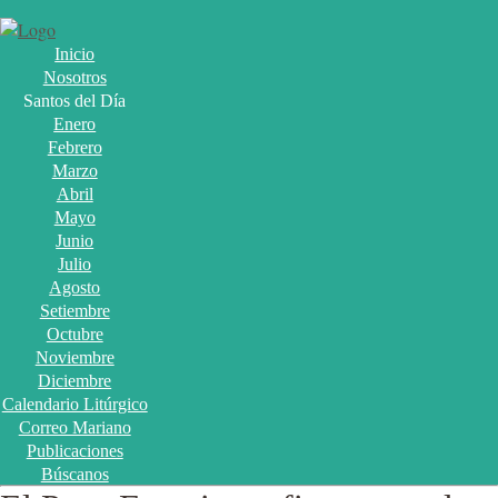
Inicio
Nosotros
Santos del Día
Enero
Febrero
Marzo
Abril
Mayo
Junio
Julio
Agosto
Setiembre
Octubre
Noviembre
Diciembre
Calendario Litúrgico
Correo Mariano
Publicaciones
Búscanos