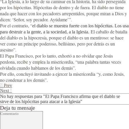
“La Iglesia, a lo largo de su caminar en la historia, ha sido perseguida
por los hipócritas. Hipócritas de dentro y de fuera. El diablo no tiene
nada que hacer con los pecadores arrepentidos, porque miran a Dios y
dicen: ‘Señor, soy pecador. Ayúdame’”.
Por el contrario, “
el diablo se muestra fuerte con los hipócritas. Los usa
El caballo de batalla
para destruir a la gente, a la sociedad, a la Iglesia.
del diablo es la hipocresía, porque el diablo es un mentiroso: se hace
ver como un príncipe poderoso, bellísimo, pero por detrás es un
asesino”.
El Papa Francisco, por lo tanto, exhortó a no olvidar que Jesús
perdona, recibe y emplea la misericordia, “una palabra tantas veces
olvidada cuando hablamos de los demás”.
Por ello, concluyó invitando a ejercer la misericordia “y, como Jesús,
no condenar a los demás”.
S
Prev
Next
s
No hay respuestas para "El Papa Francisco afirma que el diablo se
sirve de los hipócritas para atacar a la Iglesia"
Deja tu mensaje