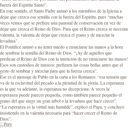
fuerza del Espíritu Santo”.
En este sentido, el Santo Padre animó a los miembros de la Iglesia a
dejar que crezca esa semilla con la fuerza del Espíritu, pues “muchas
veces vemos que se prefiere una pastoral de conservación en vez de
dejar que crezca el Reino de Dios. Para que el Reino crezca se necesita
valentía, la valentía de dejar que crezca el grano y de mezclar la
levadura”.
El Pontífice animó a no tener miedo a ensuciarse las manos a la hora
de sembrar la semilla del Reino de Dios. “¡Ay de aquellos que
predican el Reino de Dios con la intención de no ensuciarse las manos!
Esos son custodios de museos: prefieren las cosas bellas antes que el
gesto de sembrar y mezclar para que la fuerza crezca”.
Ese es el mensaje de Pablo en la carta a los Romanos: “esa tensión que
va de la esclavitud del pecado a la plenitud de la gloria. La esperanza
es la que va adelante, la esperanza no decepciona. A veces la
esperanza puede parecer pequeña, como también parece pequeño el
grano del que surge un gran árbol o la levadura que hace crecer”.
“La esperanza es la virtud más humilde”, explicó el Papa, y concluyó
insistiendo en la valentía necesaria para “hacer crecer el Reino de
Dios”.
S
Prev