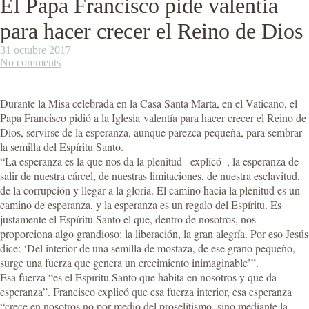
El Papa Francisco pide valentía
para hacer crecer el Reino de Dios
31 octubre 2017
No comments
Durante la Misa celebrada en la Casa Santa Marta, en el Vaticano, el
Papa Francisco pidió a la Iglesia valentía para hacer crecer el Reino de
Dios, servirse de la esperanza, aunque parezca pequeña, para sembrar
la semilla del Espíritu Santo.
“La esperanza es la que nos da la plenitud –explicó–, la esperanza de
salir de nuestra cárcel, de nuestras limitaciones, de nuestra esclavitud,
de la corrupción y llegar a la gloria. El camino hacia la plenitud es un
camino de esperanza, y la esperanza es un regalo del Espíritu. Es
justamente el Espíritu Santo el que, dentro de nosotros, nos
proporciona algo grandioso: la liberación, la gran alegría. Por eso Jesús
dice: ‘Del interior de una semilla de mostaza, de ese grano pequeño,
surge una fuerza que genera un crecimiento inimaginable’”.
Esa fuerza “es el Espíritu Santo que habita en nosotros y que da
esperanza”. Francisco explicó que esa fuerza interior, esa esperanza
“crece en nosotros no por medio del proselitismo, sino mediante la