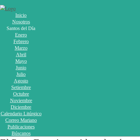
Inicio
Nosotros
Santos del Día
Enero
Febrero
Marzo
Abril
Mayo
Junio
Julio
Agosto
Setiembre
Octubre
Noviembre
Diciembre
Calendario Litúrgico
Correo Mariano
Publicaciones
Búscanos