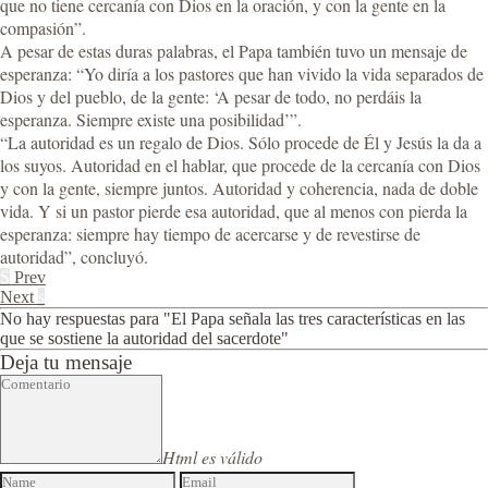
que no tiene cercanía con Dios en la oración, y con la gente en la
compasión”.
A pesar de estas duras palabras, el Papa también tuvo un mensaje de
esperanza: “Yo diría a los pastores que han vivido la vida separados de
Dios y del pueblo, de la gente: ‘A pesar de todo, no perdáis la
esperanza. Siempre existe una posibilidad’”.
“La autoridad es un regalo de Dios. Sólo procede de Él y Jesús la da a
los suyos. Autoridad en el hablar, que procede de la cercanía con Dios
y con la gente, siempre juntos. Autoridad y coherencia, nada de doble
vida. Y si un pastor pierde esa autoridad, que al menos con pierda la
esperanza: siempre hay tiempo de acercarse y de revestirse de
autoridad”, concluyó.
S
Prev
Next
s
No hay respuestas para "El Papa señala las tres características en las
que se sostiene la autoridad del sacerdote"
Deja tu mensaje
Html es válido