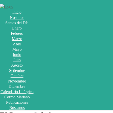
Inicio
Nosotros
Santos del Día
Enero
Febrero
Marzo
Abril
Mayo
Junio
Julio
Agosto
Setiembre
Octubre
Noviembre
Diciembre
Calendario Litúrgico
Correo Mariano
Publicaciones
Búscanos