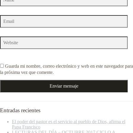
Guarda mi nombre, correo electrónico y web en este navegador para
la próxima vez que comente.
Entradas recientes
El poder del pastor es el servicio al pueblo de Dios, afirma el
Papa Francisco
LECTURAS DEL DÍA – OCTUBRE 2017 CICLO A