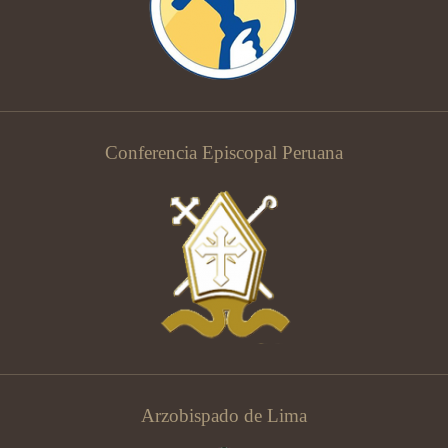
Conferencia Episcopal Peruana
Arzobispado de Lima