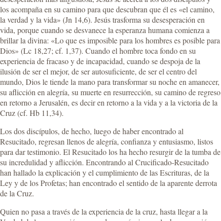
los acompaña en su camino para que descubran que él es «el camino,
la verdad y la vida» (Jn 14,6). Jesús trasforma su desesperación en
vida, porque cuando se desvanece la esperanza humana comienza a
brillar la divina: «Lo que es imposible para los hombres es posible para
Dios» (Lc 18,27; cf. 1,37). Cuando el hombre toca fondo en su
experiencia de fracaso y de incapacidad, cuando se despoja de la
ilusión de ser el mejor, de ser autosuficiente, de ser el centro del
mundo, Dios le tiende la mano para transformar su noche en amanecer,
su aflicción en alegría, su muerte en resurrección, su camino de regreso
en retorno a Jerusalén, es decir en retorno a la vida y a la victoria de la
Cruz (cf. Hb 11,34).
Los dos discípulos, de hecho, luego de haber encontrado al
Resucitado, regresan llenos de alegría, confianza y entusiasmo, listos
para dar testimonio. El Resucitado los ha hecho resurgir de la tumba de
su incredulidad y aflicción. Encontrando al Crucificado-Resucitado
han hallado la explicación y el cumplimiento de las Escrituras, de la
Ley y de los Profetas; han encontrado el sentido de la aparente derrota
de la Cruz.
Quien no pasa a través de la experiencia de la cruz, hasta llegar a la