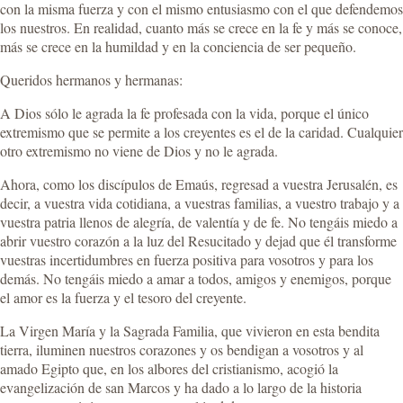
con la misma fuerza y con el mismo entusiasmo con el que defendemos
los nuestros. En realidad, cuanto más se crece en la fe y más se conoce,
más se crece en la humildad y en la conciencia de ser pequeño.
Queridos hermanos y hermanas:
A Dios sólo le agrada la fe profesada con la vida, porque el único
extremismo que se permite a los creyentes es el de la caridad. Cualquier
otro extremismo no viene de Dios y no le agrada.
Ahora, como los discípulos de Emaús, regresad a vuestra Jerusalén, es
decir, a vuestra vida cotidiana, a vuestras familias, a vuestro trabajo y a
vuestra patria llenos de alegría, de valentía y de fe. No tengáis miedo a
abrir vuestro corazón a la luz del Resucitado y dejad que él transforme
vuestras incertidumbres en fuerza positiva para vosotros y para los
demás. No tengáis miedo a amar a todos, amigos y enemigos, porque
el amor es la fuerza y el tesoro del creyente.
La Virgen María y la Sagrada Familia, que vivieron en esta bendita
tierra, iluminen nuestros corazones y os bendigan a vosotros y al
amado Egipto que, en los albores del cristianismo, acogió la
evangelización de san Marcos y ha dado a lo largo de la historia