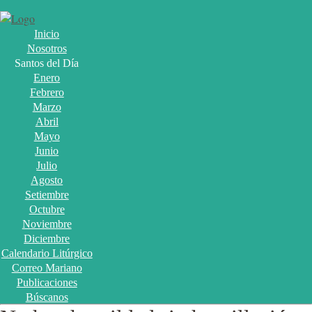
Inicio
Nosotros
Santos del Día
Enero
Febrero
Marzo
Abril
Mayo
Junio
Julio
Agosto
Setiembre
Octubre
Noviembre
Diciembre
Calendario Litúrgico
Correo Mariano
Publicaciones
Búscanos