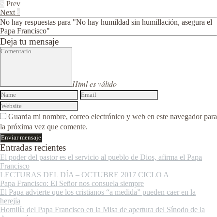
S
Prev
Next
s
No hay respuestas para "No hay humildad sin humillación, asegura el
Papa Francisco"
Deja tu mensaje
Html es válido
Guarda mi nombre, correo electrónico y web en este navegador para
la próxima vez que comente.
Entradas recientes
El poder del pastor es el servicio al pueblo de Dios, afirma el Papa
Francisco
LECTURAS DEL DÍA – OCTUBRE 2017 CICLO A
Papa Francisco: El Señor nos consuela siempre
El Papa advierte que los cristianos “a medida” pueden caer en la
herejía
Homilía del Papa Francisco en la Misa de apertura del Sínodo de la