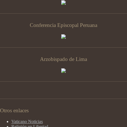
Conferencia Episcopal Peruana
Arzobispado de Lima
Otros enlaces
Vaticano Noticias
Religión en Libertad