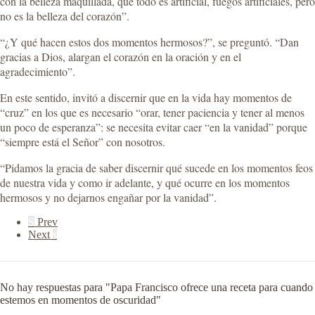
con la belleza maquillada, que todo es artificial, fuegos artificiales, pero
no es la belleza del corazón”.
“¿Y qué hacen estos dos momentos hermosos?”, se preguntó. “Dan
gracias a Dios, alargan el corazón en la oración y en el
agradecimiento”.
En este sentido, invitó a discernir que en la vida hay momentos de
“cruz” en los que es necesario “orar, tener paciencia y tener al menos
un poco de esperanza”: se necesita evitar caer “en la vanidad” porque
“siempre está el Señor” con nosotros.
“Pidamos la gracia de saber discernir qué sucede en los momentos feos
de nuestra vida y como ir adelante, y qué ocurre en los momentos
hermosos y no dejarnos engañar por la vanidad”.
S
Prev
Next
s
No hay respuestas para "Papa Francisco ofrece una receta para cuando
estemos en momentos de oscuridad"