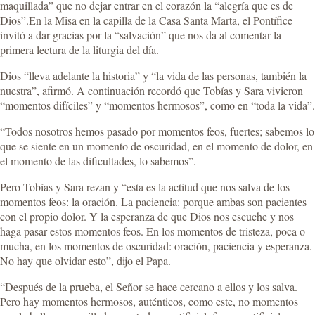
maquillada” que no dejar entrar en el corazón la “alegría que es de
Dios”.En la Misa en la capilla de la Casa Santa Marta, el Pontífice
invitó a dar gracias por la “salvación” que nos da al comentar la
primera lectura de la liturgia del día.
Dios “lleva adelante la historia” y “la vida de las personas, también la
nuestra”, afirmó. A continuación recordó que Tobías y Sara vivieron
“momentos difíciles” y “momentos hermosos”, como en “toda la vida”.
“Todos nosotros hemos pasado por momentos feos, fuertes; sabemos lo
que se siente en un momento de oscuridad, en el momento de dolor, en
el momento de las dificultades, lo sabemos”.
Pero Tobías y Sara rezan y “esta es la actitud que nos salva de los
momentos feos: la oración. La paciencia: porque ambas son pacientes
con el propio dolor. Y la esperanza de que Dios nos escuche y nos
haga pasar estos momentos feos. En los momentos de tristeza, poca o
mucha, en los momentos de oscuridad: oración, paciencia y esperanza.
No hay que olvidar esto”, dijo el Papa.
“Después de la prueba, el Señor se hace cercano a ellos y los salva.
Pero hay momentos hermosos, auténticos, como este, no momentos