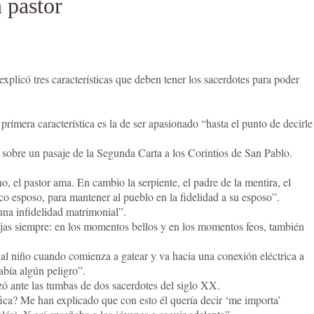
 pastor
plicó tres características que deben tener los sacerdotes para poder
rimera característica es la de ser apasionado “hasta el punto de decirle
ón sobre un pasaje de la Segunda Carta a los Corintios de San Pablo.
, el pastor ama. En cambio la serpiente, el padre de la mentira, el
ico esposo, para mantener al pueblo en la fidelidad a su esposo”.
una infidelidad matrimonial”.
ejas siempre: en los momentos bellos y en los momentos feos, también
 al niño cuando comienza a gatear y va hacia una conexión eléctrica a
abía algún peligro”.
ezó ante las tumbas de dos sacerdotes del siglo XX.
fica? Me han explicado que con esto él quería decir ‘me importa’