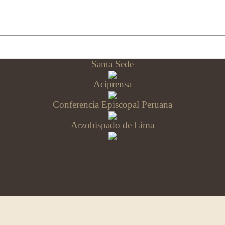
Santa Sede
Aciprensa
Conferencia Episcopal Peruana
Arzobispado de Lima