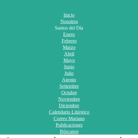
Inicio
Nosotros
Santos del Día
Enero
Febrero
Marzo
Abril
Mayo
Junio
Julio
Agosto
Setiembre
Octubre
Noviembre
Diciembre
Calendario Litúrgico
Correo Mariano
Publicaciones
Búscanos