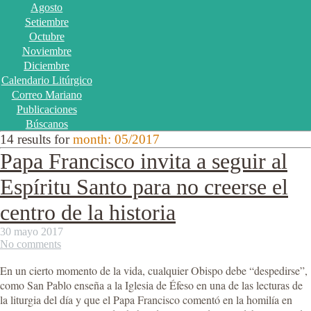
Agosto
Setiembre
Octubre
Noviembre
Diciembre
Calendario Litúrgico
Correo Mariano
Publicaciones
Búscanos
14 results for
month: 05/2017
Papa Francisco invita a seguir al
Espíritu Santo para no creerse el
centro de la historia
30 mayo 2017
No comments
En un cierto momento de la vida, cualquier Obispo debe “despedirse”,
como San Pablo enseña a la Iglesia de Éfeso en una de las lecturas de
la liturgia del día y que el Papa Francisco comentó en la homilía en