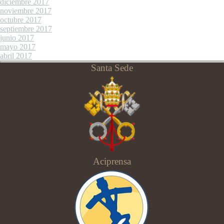
diciembre 2017
noviembre 2017
octubre 2017
septiembre 2017
junio 2017
mayo 2017
abril 2017
Santa Sede
Aciprensa