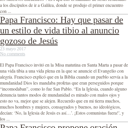
a los discípulos de ir a Galilea, donde se produjo el primer encuentro
con ...
Papa Francisco: Hay que pasar de
un estilo de vida tibio al anuncio
gozoso de Jesús
23 mayo 2017
No comments
El Papa Francisco invitó en la Misa matutina en Santa Marta a pasar de
una vida tibia a una vida plena en la que se anuncie el Evangelio con
alegría. Francisco explicó que en la Biblia cuando un pueblo servía a la
mundanidad Dios les mandaba profetas que eran perseguidos porque
“incomodaban”, como lo fue San Pablo. “En la Iglesia, cuando alguno
denuncia tantos modos de mundanidad es mirado con malos ojos y
esto no va, mejor que se alejen. Recuerdo que en mi tierra muchos,
muchos hombres y mujeres, consagrados y buenos, no ideológicos,
decían: ‘No, la Iglesia de Jesús es así…’. ¡Estos comunistas fuera!’, y
los ...
Papa Francisco propone oración