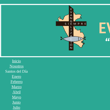
Inicio
Nosotros
Santos del Día
Enero
Febrero
Marzo
Abril
Mayo
Junio
Julio