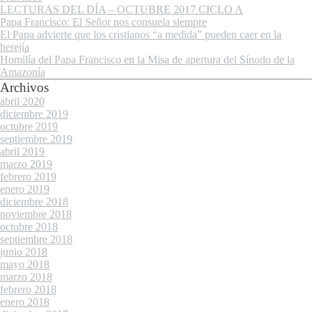
LECTURAS DEL DÍA – OCTUBRE 2017 CICLO A
Papa Francisco: El Señor nos consuela siempre
El Papa advierte que los cristianos “a medida” pueden caer en la
herejía
Homilía del Papa Francisco en la Misa de apertura del Sínodo de la
Amazonía
Archivos
abril 2020
diciembre 2019
octubre 2019
septiembre 2019
abril 2019
marzo 2019
febrero 2019
enero 2019
diciembre 2018
noviembre 2018
octubre 2018
septiembre 2018
junio 2018
mayo 2018
marzo 2018
febrero 2018
enero 2018