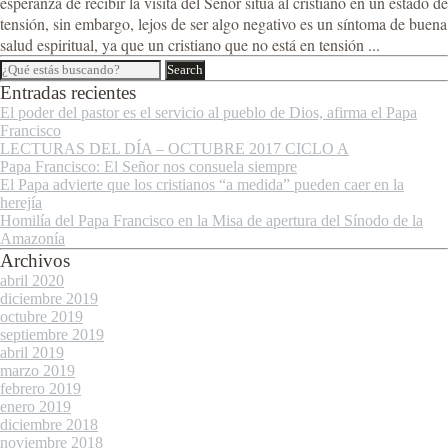
esperanza de recibir la visita del Señor sitúa al cristiano en un estado de
tensión, sin embargo, lejos de ser algo negativo es un síntoma de buena
salud espiritual, ya que un cristiano que no está en tensión ...
Entradas recientes
El poder del pastor es el servicio al pueblo de Dios, afirma el Papa
Francisco
LECTURAS DEL DÍA – OCTUBRE 2017 CICLO A
Papa Francisco: El Señor nos consuela siempre
El Papa advierte que los cristianos “a medida” pueden caer en la
herejía
Homilía del Papa Francisco en la Misa de apertura del Sínodo de la
Amazonía
Archivos
abril 2020
diciembre 2019
octubre 2019
septiembre 2019
abril 2019
marzo 2019
febrero 2019
enero 2019
diciembre 2018
noviembre 2018