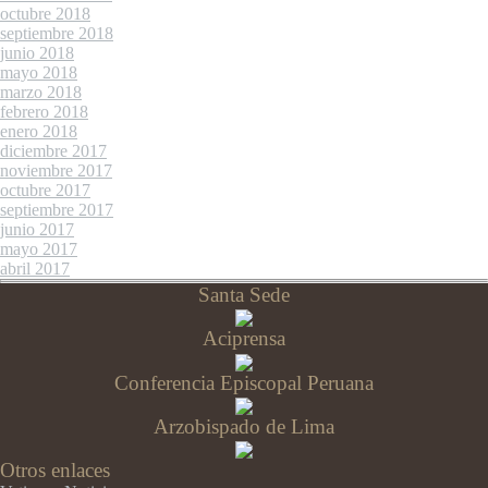
octubre 2018
septiembre 2018
junio 2018
mayo 2018
marzo 2018
febrero 2018
enero 2018
diciembre 2017
noviembre 2017
octubre 2017
septiembre 2017
junio 2017
mayo 2017
abril 2017
Santa Sede
Aciprensa
Conferencia Episcopal Peruana
Arzobispado de Lima
Otros enlaces