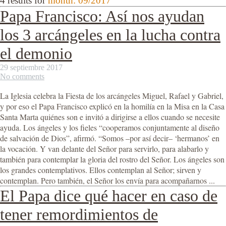
4 results for
month: 09/2017
Papa Francisco: Así nos ayudan
los 3 arcángeles en la lucha contra
el demonio
29 septiembre 2017
No comments
La Iglesia celebra la Fiesta de los arcángeles Miguel, Rafael y Gabriel,
y por eso el Papa Francisco explicó en la homilía en la Misa en la Casa
Santa Marta quiénes son e invitó a dirigirse a ellos cuando se necesite
ayuda. Los ángeles y los fieles “cooperamos conjuntamente al diseño
de salvación de Dios”, afirmó. “Somos –por así decir– ‘hermanos’ en
la vocación. Y van delante del Señor para servirlo, para alabarlo y
también para contemplar la gloria del rostro del Señor. Los ángeles son
los grandes contemplativos. Ellos contemplan al Señor; sirven y
contemplan. Pero también, el Señor los envía para acompañarnos ...
El Papa dice qué hacer en caso de
tener remordimientos de