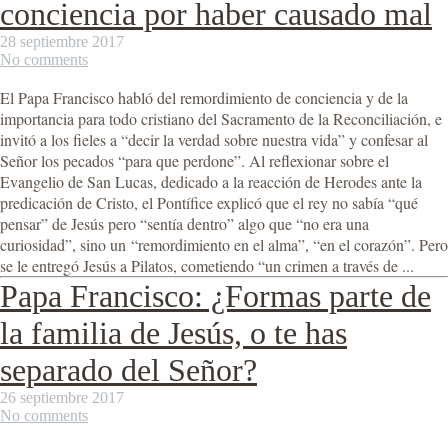
conciencia por haber causado mal
28 septiembre 2017
No comments
El Papa Francisco habló del remordimiento de conciencia y de la
importancia para todo cristiano del Sacramento de la Reconciliación, e
invitó a los fieles a “decir la verdad sobre nuestra vida” y confesar al
Señor los pecados “para que perdone”. Al reflexionar sobre el
Evangelio de San Lucas, dedicado a la reacción de Herodes ante la
predicación de Cristo, el Pontífice explicó que el rey no sabía “qué
pensar” de Jesús pero “sentía dentro” algo que “no era una
curiosidad”, sino un “remordimiento en el alma”, “en el corazón”. Pero
se le entregó Jesús a Pilatos, cometiendo “un crimen a través de ...
Papa Francisco: ¿Formas parte de
la familia de Jesús, o te has
separado del Señor?
26 septiembre 2017
No comments