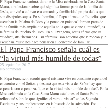
El Papa Francisco animó, durante la Misa celebrada en la Casa Santa
Marta, a reflexionar sobre qué significa formar parte de la familia de
Jesús, e invitó a cultivar esa cercanía y familiaridad propia de los que
son discípulos suyos. En su homilía, el Papa afirmó que “aquellos que
escuchan la Palabra de Dios y la ponen en práctica” forman parte de
“una familia más amplia que aquella en la que se viene al mundo”, es
la familia del pueblo de Dios. En el Evangelio, Jesús afirma que su
“madre”, sus “hermanos”, su “familia” son aquellos que le rodean y le
escuchan. “Esto nos hace pensar en el concepto de familiar...
El Papa Francisco señala cuál es
“la virtud más humilde de todas”
25 septiembre 2017
No comments
El Papa Francisco recordó que el cristiano vive en constante espera del
encuentro con el Señor, y destacó que esta visita del Señor hay que
esperarla con esperanza, “que es la virtud más humilde de todas”. En la
Misa celebrada en la Casa Santa Marta este lunes, el Santo Padre
reflexionó sobre lo que significa el verbo “visitar” en las Sagradas
Escrituras y sus implicaciones en la historia de la salvación. Esa