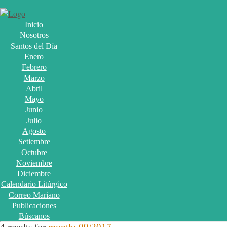
Inicio
Nosotros
Santos del Día
Enero
Febrero
Marzo
Abril
Mayo
Junio
Julio
Agosto
Setiembre
Octubre
Noviembre
Diciembre
Calendario Litúrgico
Correo Mariano
Publicaciones
Búscanos