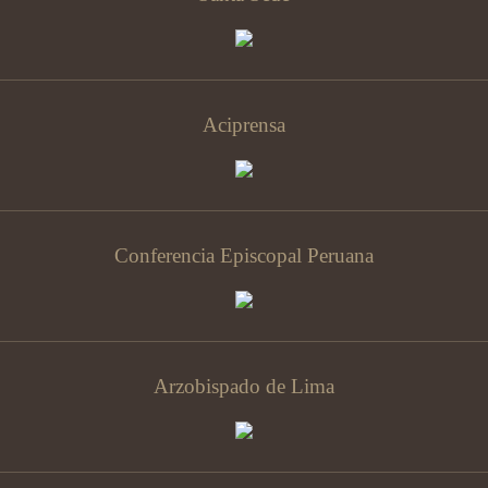
Aciprensa
Conferencia Episcopal Peruana
Arzobispado de Lima