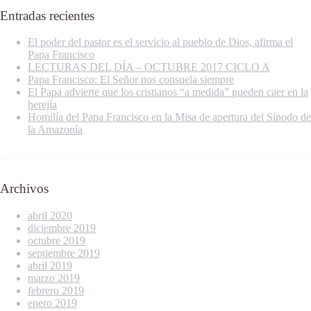
Entradas recientes
El poder del pastor es el servicio al pueblo de Dios, afirma el
Papa Francisco
LECTURAS DEL DÍA – OCTUBRE 2017 CICLO A
Papa Francisco: El Señor nos consuela siempre
El Papa advierte que los cristianos “a medida” pueden caer en la
herejía
Homilía del Papa Francisco en la Misa de apertura del Sínodo de
la Amazonía
Archivos
abril 2020
diciembre 2019
octubre 2019
septiembre 2019
abril 2019
marzo 2019
febrero 2019
enero 2019